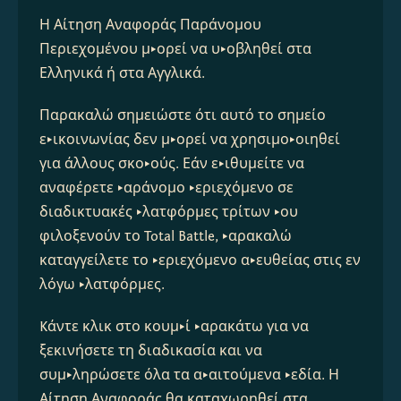
Η Αίτηση Αναφοράς Παράνομου 
Περιεχομένου μπορεί να υποβληθεί στα 
Ελληνικά ή στα Αγγλικά.
Παρακαλώ σημειώστε ότι αυτό το σημείο 
επικοινωνίας δεν μπορεί να χρησιμοποιηθεί 
για άλλους σκοπούς. Εάν επιθυμείτε να 
αναφέρετε παράνομο περιεχόμενο σε 
διαδικτυακές πλατφόρμες τρίτων που 
φιλοξενούν το Total Battle, παρακαλώ 
καταγγείλετε το περιεχόμενο απευθείας στις εν 
λόγω πλατφόρμες.
Kάντε κλικ στο κουμπί παρακάτω για να 
ξεκινήσετε τη διαδικασία και να 
συμπληρώσετε όλα τα απαιτούμενα πεδία. Η 
Αίτηση Αναφοράς θα καταχωρηθεί στα 