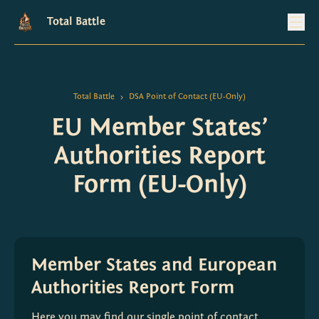
Total Battle
Total Battle
DSA Point of Contact (EU-Only)
>
EU Member States’
Authorities Report
Form (EU-Only)
Member States and European
Authorities Report Form
Here you may find our single point of contact, 