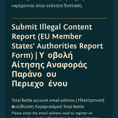
παρέχονται στην ενότητα Ένσταση.
Submit Illegal Content
Report (EU Member
States' Authorities Report
Form) | Υποβολή
Αίτησης Αναφοράς
Παράνομου
Περιεχομένου
Total Battle account email address | Ηλεκτρονική
Διεύθυνση Λογαριασμού Total Battle
*
Please enter the email address used to register an 