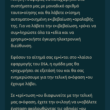
συστήματα μας με μοναδικό αριθμό 
ταυτοποίησης και θα λάβετε επίσημη 
αυτοματοποιημένη επιβεβαίωση παραλαβής 
της. Για να λάβετε την επιβεβαίωση, πρέπει να 
συμπληρώστε όλα τα πεδία και να 
χρησιμοποιήστε έγκυρη ηλεκτρονική 
διεύθυνση.
Εφόσον το αίτημά σας εμπίπτει στο πλαίσιο 
εφαρμογής του DSA, η ομάδα μας θα 
προχωρήσει σε εξετάσή του και θα σας 
ενημερώσουμε για την τελική απόφαση που 
έχουμε λάβει.
Σε περίπτωση που διαφωνείτε με την τελική 
μας απόφαση, έχετε την επιλογή να υποβάλετε 
ένσταση ακολουθώντας τις οδηγίες που 