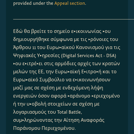
provided under the 
Appeal section
.
_________________________________________________________
Εδώ θα βρείτε το σημείο επικοινωνίας που 
δημιουργήθηκε σύμφωνα με τις πρόνοιες του 
Άρθρου 11 του Ευρωπαϊκού Κανονισμού για τις 
Ψηφιακές Υπηρεσίες (Digital Services Act - DSA) 
που επιτρέπει στις αρμόδιες αρχές των κρατών 
μελών της ΕΕ, την Ευρωπαϊκή Επιτροπή και το 
Ευρωπαϊκό Συμβούλιο να επικοινωνήσουν 
μαζί μας σε σχέση με ενδεχόμενη λήψη 
ενεργειών όσον αφορά παράνομο περιεχομένο 
ή την υποβολή στοιχείων σε σχέση με  
λογαριασμούς του Total Battle,  
συμπληρώνοντας την Αίτηση Αναφοράς 
Παράνομου Περιεχομένου.