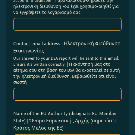
account, if available | Παρακαλώ συμπληρώστε την 
ηλεκτρονική διεύθυνση που έχει χρησιμοποιηθεί για 
να εγγράψετε το λογαριασμό σας
Contact email address | Ηλεκτρονική Διεύθυνση
Επικοινωνίας
*
Our answer to your DSA report will be sent to this email. 
Ensure it's written correctly. | Η απάντησή μας στο 
αίτημα σου στη βάση του DSA θα αποσταλεί σε αυτή 
την ηλεκτρονική διεύθυνση. Βεβαιωθείτε ότι είναι 
σωστή
Name of the EU Authority (designate EU Member
State) | Όνομα Ευρωπαϊκής Αρχής (σημειώστε
Κράτος Μέλος της ΕΕ)
*